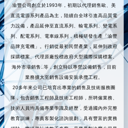
路等設備
渝豐公司創立於1993年，初期以代理銷售歐、美
直流電源系列產品為主，陸續自全球引進高品質電
力設備，產品延伸至直流系列、輸電系列、變電系
列、配電系列、電車線系列，積極研發生產「渝豐
品牌充電機」。行銷從最初民營產業，延伸到政府
採購標案、代理原廠投標政府大型國際採購標案、
海外市場銷售..等，創立時以專營設備銷售，目前
業務擴大至銷售設備安裝承攬工程。
20
多年來公司已培育出專業的銷售及技術服務團
隊，包含銷售工程師及技術工程師，所聘僱業務、
技術人員均具備專業學識及經歷，受過國內外完整
教育訓練，專責客製化諮詢規劃，具有豐富的實務