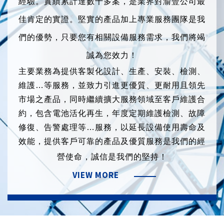
經驗。實績累計達數千多案，是業界對渝豐公司最
佳肯定的實證。堅實的產品加上專業服務團隊是我
們的優勢，只要您有相關設備服務需求，我們將竭
誠為您效力！
主要業務為提供客製化設計、生產、安裝、檢測、
維護…等服務，並致力引進更優質、更耐用且領先
市場之產品，同時繼續擴大服務領域至客戶維護合
約，包含電池活化再生，年度定期維護檢測、故障
修復、告警處理等…服務，以延長設備使用壽命及
效能，提供客戶可靠的產品及優質服務是我們的經
營使命，誠信是我們的堅持！
VIEW MORE