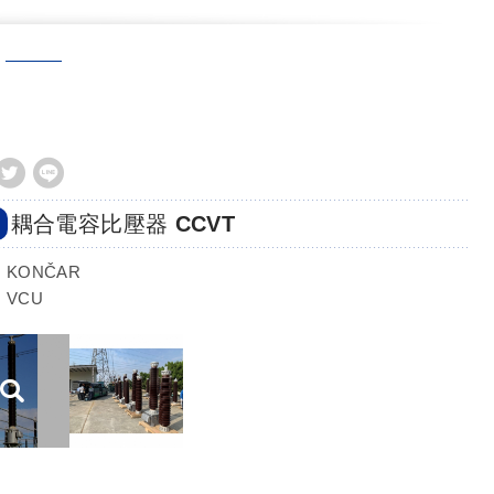
耦合電容比壓器 CCVT
KONČAR
VCU