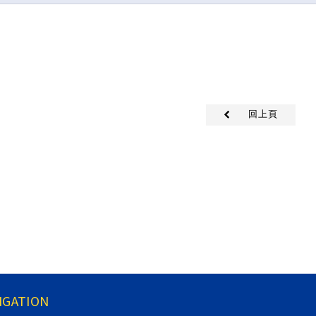
。
回上頁
IGATION