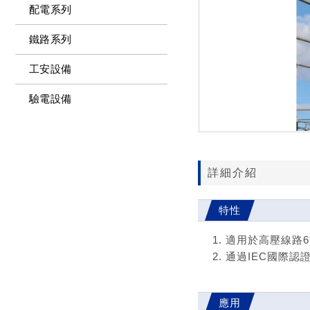
配電系列
鐵路系列
工安設備
驗電設備
詳細介紹
特性
適用於高壓線路69/ 
通過IEC國際認
應用