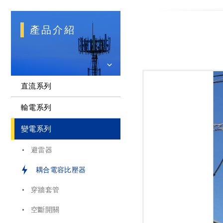
產品介紹
直流系列
輸電系列
變電系列
避雷器
耦合電容比壓器
穿牆套管
空斷開關