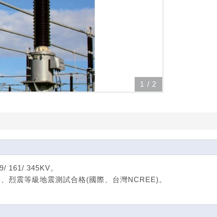
1
/
2
161/ 345KV。
證、烈震等級地震測試合格(國際、台灣NCREE)。