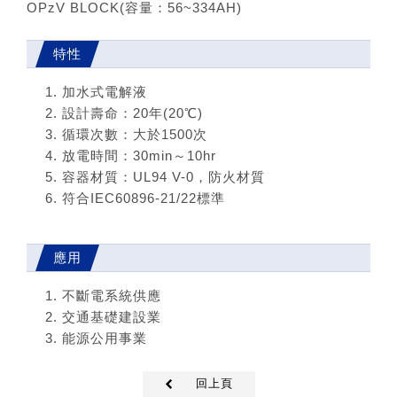
OPzV BLOCK(容量：56~334AH)
特性
加水式電解液
設計壽命：20年(20℃)
循環次數：大於1500次
放電時間：30min～10hr
容器材質：UL94 V-0，防火材質
符合IEC60896-21/22標準
應用
不斷電系統供應
交通基礎建設業
能源公用事業
回上頁