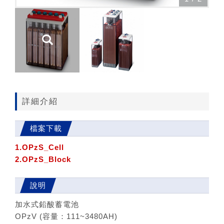
詳細介紹
檔案下載
1.OPzS_Cell
2.OPzS_Block
說明
加水式鉛酸蓄電池
OPzV (容量：111~3480AH)