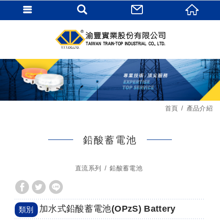
首頁
產品介紹
鉛酸蓄電池
直流系列
鉛酸蓄電池
加水式鉛酸蓄電池(OPzS) Battery