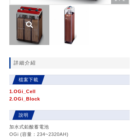
詳細介紹
檔案下載
1.OGi_Cell
2.OGi_Block
說明
加水式鉛酸蓄電池
OGi (容量：234~2320AH)