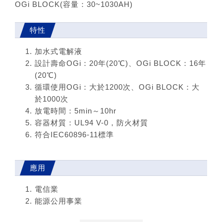
OGi BLOCK(容量：30~1030AH)
特性
加水式電解液
設計壽命OGi：20年(20℃)、OGi BLOCK：16年
(20℃)
循環使用OGi：大於1200次、OGi BLOCK：大
於1000次
放電時間：5min～10hr
容器材質：UL94 V-0，防火材質
符合IEC60896-11標準
應用
電信業
能源公用事業