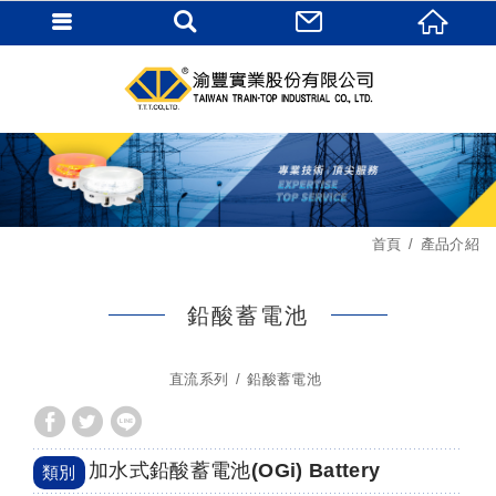
首頁
產品介紹
鉛酸蓄電池
直流系列
鉛酸蓄電池
加水式鉛酸蓄電池(OGi) Battery