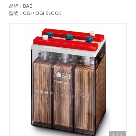
品牌：BAE
型號：OGi / OGi BLOCK
1
/
2